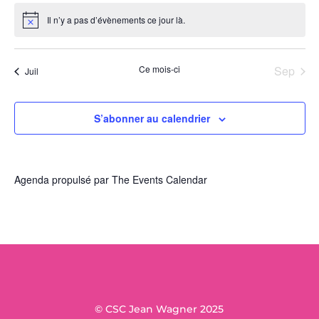
Il n’y a pas d’évènements ce jour là.
Notice
Ce mois-ci
Sep
Juil
S’abonner au calendrier
Agenda propulsé par
The Events Calendar
© CSC Jean Wagner 2025