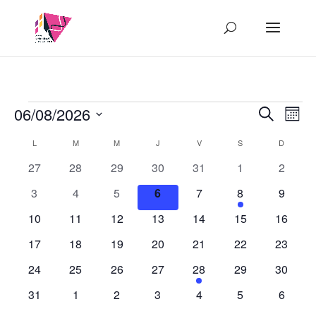
Évènements
Recher
Nav
06/08/2026
Recherch
Mois
de
et
Sélectionnez
vue
Calendrier
L
LUNDI
M
MARDI
M
MERCREDI
J
JEUDI
V
VENDREDI
S
SAMEDI
D
DIMANC
navigat
une
Év
de
de
date.
0
0
0
0
0
0
0
27
28
29
30
31
1
2
Évènements
vues
évènements
évènements
évènements
évènements
évènements
évènements
évènem
0
0
0
0
0
1
0
3
4
5
6
7
8
9
Évènem
évènements
évènements
évènements
évènements
évènements
évènement
évènem
0
0
0
0
0
0
0
10
11
12
13
14
15
16
évènements
évènements
évènements
évènements
évènements
évènements
évènem
0
0
0
0
0
0
0
17
18
19
20
21
22
23
évènements
évènements
évènements
évènements
évènements
évènements
évènem
0
0
0
0
1
0
0
24
25
26
27
28
29
30
évènements
évènements
évènements
évènements
évènement
évènements
évènem
0
0
0
0
0
0
0
31
1
2
3
4
5
6
évènements
évènements
évènements
évènements
évènements
évènements
évènem