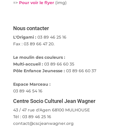
=>
Pour voir le flyer
(img)
Nous contacter
L'Origami :
03 89 46 25 16
Fax : 03 89 66 47 20.
Le moulin des couleurs :
Multi-accueil :
03 89 66 60 35
Pôle Enfance Jeunesse :
03 89 66 60 37
Espace Marceau :
03 89 46 54 16
Centre Socio Culturel Jean Wagner
43 / 47 rue d'Agen 68100 MULHOUSE
Tél : 03 89 46 25 16
contact@cscjeanwagner.org