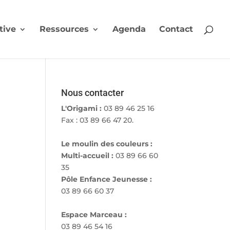
tive
Ressources
Agenda
Contact
Nous contacter
L'Origami :
03 89 46 25 16
Fax : 03 89 66 47 20.
Le moulin des couleurs :
Multi-accueil :
03 89 66 60
35
Pôle Enfance Jeunesse :
03 89 66 60 37
Espace Marceau :
03 89 46 54 16