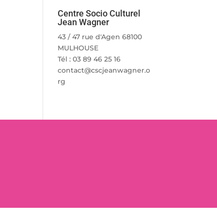
Centre Socio Culturel
Jean Wagner
43 / 47 rue d'Agen 68100
MULHOUSE
Tél : 03 89 46 25 16
contact@cscjeanwagner.o
rg