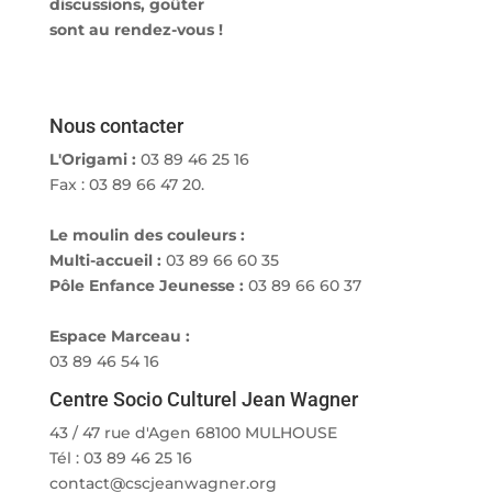
discussions, goûter
sont au rendez-vous !
Nous contacter
L'Origami :
03 89 46 25 16
Fax : 03 89 66 47 20.
Le moulin des couleurs :
Multi-accueil :
03 89 66 60 35
Pôle Enfance Jeunesse :
03 89 66 60 37
Espace Marceau :
03 89 46 54 16
Centre Socio Culturel Jean Wagner
43 / 47 rue d'Agen 68100 MULHOUSE
Tél : 03 89 46 25 16
contact@cscjeanwagner.org