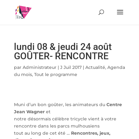
lundi 08 & jeudi 24 août
GOÛTER- RENCONTRE
par
Administrateur
|
J Juil 2017
|
Actualité
,
Agenda
du mois
,
Tout le programme
Muni d’un bon goûter, les animateurs du
Centre
Jean Wagner
et
notre désormais célèbre tricycle vient à votre
rencontre dans les parcs mulhousiens
tout au long de cet été …
Rencontres, jeux,