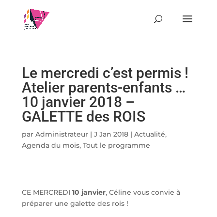
Le mercredi c’est permis !
Atelier parents-enfants …
10 janvier 2018 –
GALETTE des ROIS
par
Administrateur
|
J Jan 2018
|
Actualité
,
Agenda du mois
,
Tout le programme
CE MERCREDI
10 janvier
, Céline vous convie à
préparer une galette des rois !