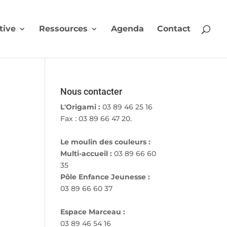
tive
Ressources
Agenda
Contact
Nous contacter
L'Origami :
03 89 46 25 16
Fax : 03 89 66 47 20.
Le moulin des couleurs :
Multi-accueil :
03 89 66 60
35
Pôle Enfance Jeunesse :
03 89 66 60 37
Espace Marceau :
03 89 46 54 16