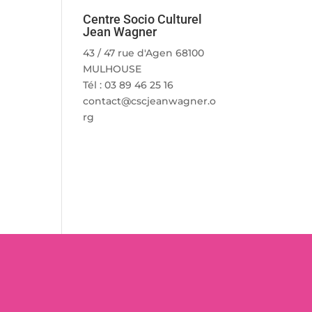
Centre Socio Culturel
Jean Wagner
43 / 47 rue d'Agen 68100
MULHOUSE
Tél : 03 89 46 25 16
contact@cscjeanwagner.o
rg