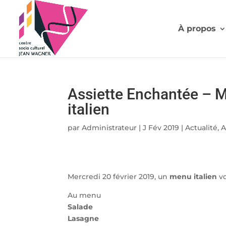
À propos
Assiette Enchantée – M
italien
par
Administrateur
|
J Fév 2019
|
Actualité
,
A
Mercredi 20 février 2019, un
menu italien
vo
Au menu
Salade
Lasagne