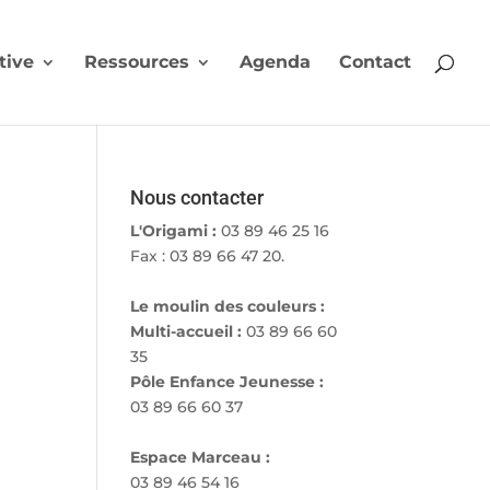
tive
Ressources
Agenda
Contact
Nous contacter
L'Origami :
03 89 46 25 16
Fax : 03 89 66 47 20.
Le moulin des couleurs :
Multi-accueil :
03 89 66 60
35
Pôle Enfance Jeunesse :
03 89 66 60 37
Espace Marceau :
03 89 46 54 16