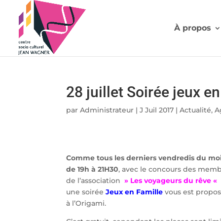
À propos
28 juillet Soirée jeux e
par
Administrateur
|
J Juil 2017
|
Actualité
,
A
Comme tous les derniers vendredis du mo
de 19h à 21H30
, avec le concours des mem
de l’association
» Les voyageurs du rêve «
une soirée
Jeux en Famille
vous est propo
à l’Origami.