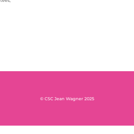
itées,
© CSC Jean Wagner 2025