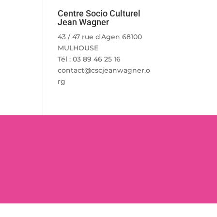
Centre Socio Culturel
Jean Wagner
43 / 47 rue d'Agen 68100
MULHOUSE
Tél : 03 89 46 25 16
contact@cscjeanwagner.o
rg